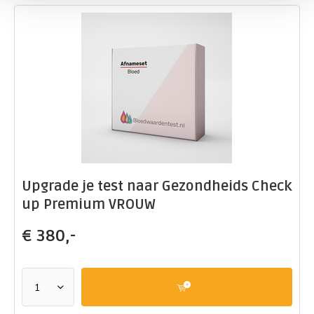
Upgrade je test naar Gezondheids Check
up Premium VROUW
€
380,-