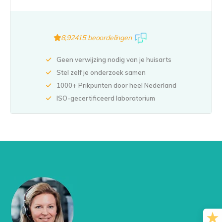
8,9
2415 beoordelingen
Geen verwijzing nodig van je huisarts
Stel zelf je onderzoek samen
1000+ Prikpunten door heel Nederland
ISO-gecertificeerd laboratorium