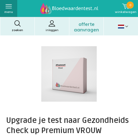
0
menu
winkelwagen
offerte
aanvragen
zoeken
inloggen
Upgrade je test naar Gezondheids
Check up Premium VROUW