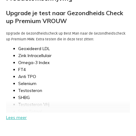
Upgrade je test naar Gezondheids Check
up Premium VROUW
Upgrade de Gezondheidscheck up Best Man naar de Gezondheidscheck
up Premium MAN. Extra testen die in deze test zitten:
Geoxideerd LDL
Zink Intracellulair
Omega-3 Index
FT4
Anti TPO
Selenium
Testosteron
SHBG
Testosteron Vrij
Eiwit Totaal
Lees meer
Fibrinogeen
Ureum
Urinezuur