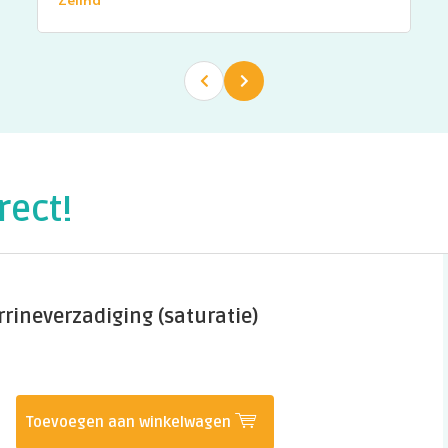
Zeliha
rect!
rrineverzadiging (saturatie)
Toevoegen aan winkelwagen