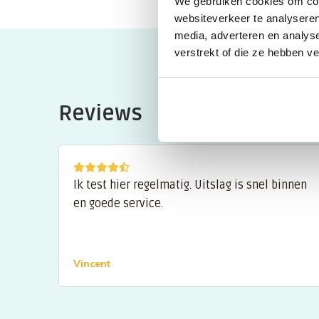
We gebruiken cookies om cont
websiteverkeer te analyseren
media, adverteren en analys
verstrekt of die ze hebben v
Reviews
Ik test hier regelmatig. Uitslag is snel binnen
en goede service.
Vincent