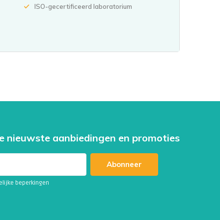
ISO-gecertificeerd laboratorium
e nieuwste aanbiedingen en promoties
Abonneer
telijke beperkingen