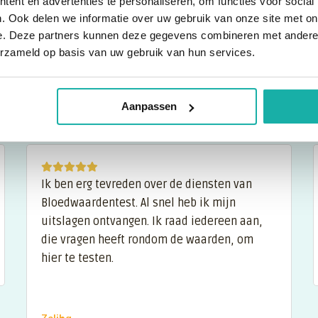
tekorten of overschotten te beoordelen.
ent en advertenties te personaliseren, om functies voor social
. Ook delen we informatie over uw gebruik van onze site met on
e. Deze partners kunnen deze gegevens combineren met andere i
erzameld op basis van uw gebruik van hun services.
Aanpassen
Ik ben erg tevreden over de diensten van
Bloedwaardentest. Al snel heb ik mijn
uitslagen ontvangen. Ik raad iedereen aan,
die vragen heeft rondom de waarden, om
hier te testen.