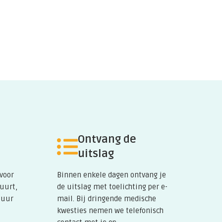
Ontvang de
uitslag
 voor
Binnen enkele dagen ontvang je
buurt,
de uitslag met toelichting per e-
tuur
mail. Bij dringende medische
kwesties nemen we telefonisch