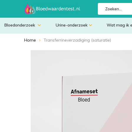
Bloedonderzoek
Urine-onderzoek
Wat mag ik 
Home
Transferrineverzadiging (saturatie)