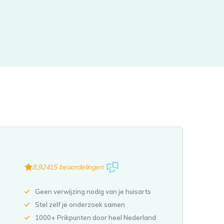
8,9
2415 beoordelingen
Geen verwijzing nodig van je huisarts
Stel zelf je onderzoek samen
1000+ Prikpunten door heel Nederland