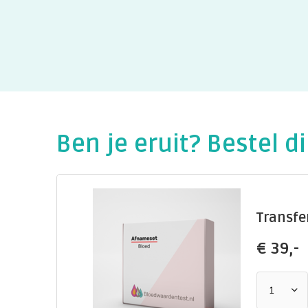
Ben je eruit? Bestel di
Transfe
€
39,-