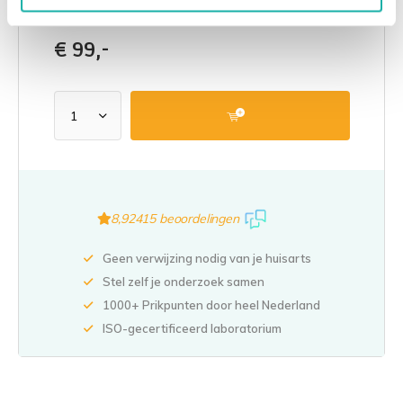
Expat Health Clinic | Thyroid panel
€
99,-
8,9
2415 beoordelingen
Geen verwijzing nodig van je huisarts
Stel zelf je onderzoek samen
1000+ Prikpunten door heel Nederland
ISO-gecertificeerd laboratorium