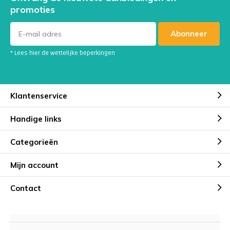
promoties
Abonneer
* Lees hier de wettelijke beperkingen
Klantenservice
Handige links
Categorieën
Mijn account
Contact