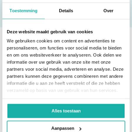
Toestemming
Details
Over
Deze website maakt gebruik van cookies
We gebruiken cookies om content en advertenties te
Ben je eruit? Bestel direct!
personaliseren, om functies voor social media te bieden
en om ons websiteverkeer te analyseren. Ook delen we
informatie over uw gebruik van onze site met onze
partners voor social media, adverteren en analyse. Deze
partners kunnen deze gegevens combineren met andere
informatie die u aan ze heeft verstrekt of die ze hebben
verzameld op basis van uw gebruik van hun services.
Alles toestaan
Aanpassen