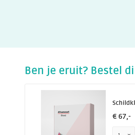
Ben je eruit? Bestel di
Schildkl
€
67,-