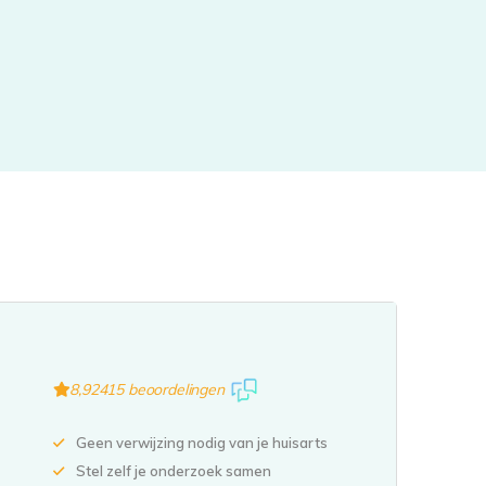
8,9
2415 beoordelingen
Geen verwijzing nodig van je huisarts
Stel zelf je onderzoek samen