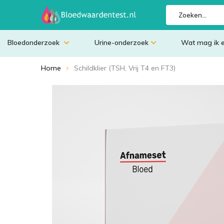
Bloedonderzoek
Urine-onderzoek
Wat mag ik 
Home
Schildklier (TSH, Vrij T4 en FT3)