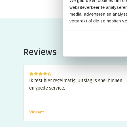
We gebruiken cookies om cont
websiteverkeer te analyseren
media, adverteren en analys
verstrekt of die ze hebben v
Reviews
Ik test hier regelmatig. Uitslag is snel binnen
en goede service.
Vincent