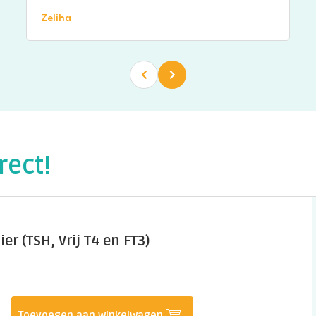
Zeliha
rect!
ier (TSH, Vrij T4 en FT3)
Toevoegen aan winkelwagen