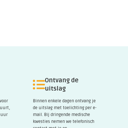
Ontvang de
uitslag
 voor
Binnen enkele dagen ontvang je
buurt,
de uitslag met toelichting per e-
tuur
mail. Bij dringende medische
kwesties nemen we telefonisch