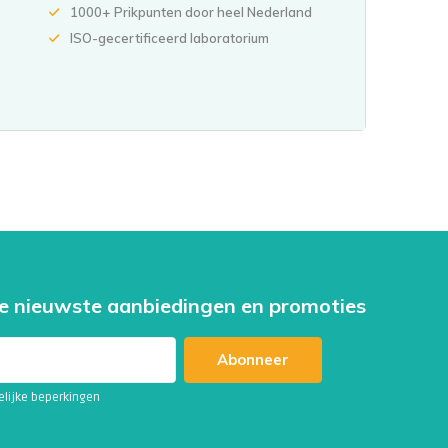
1000+ Prikpunten door heel Nederland
ISO-gecertificeerd laboratorium
e nieuwste aanbiedingen en promoties
Abonneer
telijke beperkingen