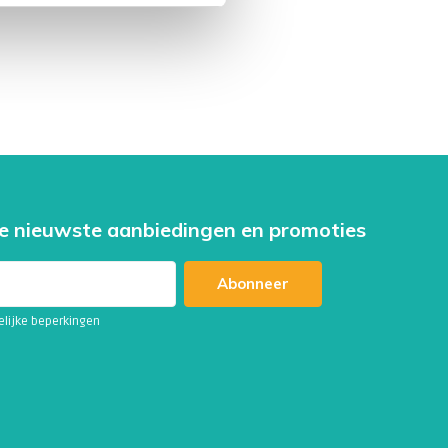
e nieuwste aanbiedingen en promoties
Abonneer
telijke beperkingen