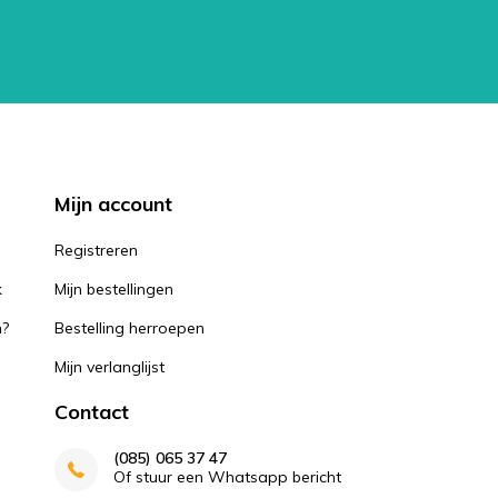
Mijn account
k
Registreren
k
Mijn bestellingen
n?
Bestelling herroepen
Mijn verlanglijst
Contact
(085) 065 37 47
Of stuur een Whatsapp bericht