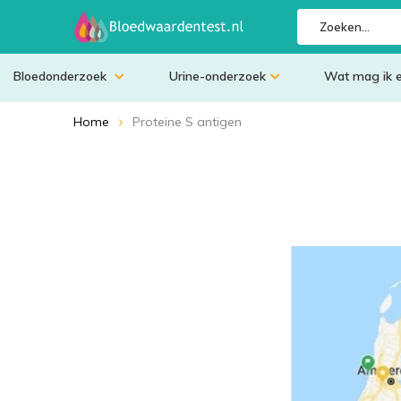
Bloedonderzoek
Urine-onderzoek
Wat mag ik 
Home
Proteine S antigen