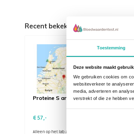
Recent bekeken
Toestemming
Deze website maakt gebruik
We gebruiken cookies om cont
websiteverkeer te analyseren
media, adverteren en analys
Proteine S antigen
verstrekt of die ze hebben v
€ 57,-
Alleen op het lab af te