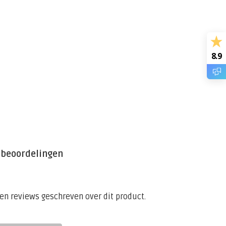
8.9
 beoordelingen
een reviews geschreven over dit product.