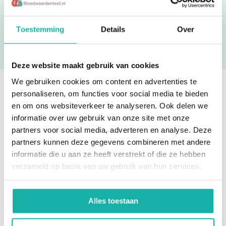
Toestemming
Details
Over
Deze website maakt gebruik van cookies
We gebruiken cookies om content en advertenties te
personaliseren, om functies voor social media te bieden
Ben je eruit? Bestel direct!
en om ons websiteverkeer te analyseren. Ook delen we
informatie over uw gebruik van onze site met onze
partners voor social media, adverteren en analyse. Deze
partners kunnen deze gegevens combineren met andere
informatie die u aan ze heeft verstrekt of die ze hebben
verzameld op basis van uw gebruik van hun services.
Alles toestaan