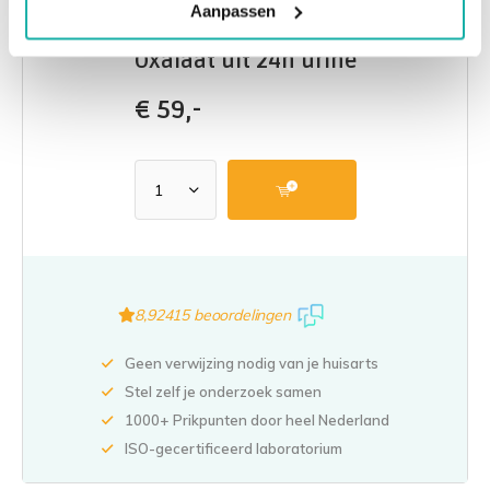
Aanpassen
Oxalaat uit 24h urine
€
59,-
8,9
2415 beoordelingen
Geen verwijzing nodig van je huisarts
Stel zelf je onderzoek samen
1000+ Prikpunten door heel Nederland
ISO-gecertificeerd laboratorium