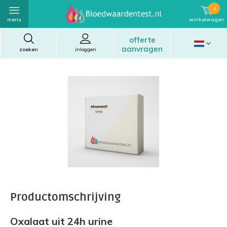
0
menu
winkelwagen
offerte
aanvragen
zoeken
inloggen
Productomschrijving
Oxalaat uit 24h urine