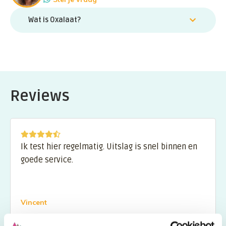
Wat is Oxalaat?
Oxalaat is een stof die in je lichaam voorkomt en ontstaat bij de
afbraak van bepaalde voedingsstoffen. Het kan zich ophopen in je
urine en is belangrijk om te meten, omdat hoge oxalaatwaarden
kunnen leiden tot nierstenen. Door oxalaat te meten, krijg je inzicht in
je stofwisseling en het risico op nierproblemen.
Reviews
Ik test hier regelmatig. Uitslag is snel binnen en
goede service.
Vincent