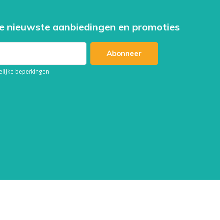
e nieuwste aanbiedingen en promoties
Abonneer
telijke beperkingen