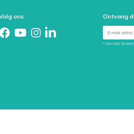
Volg ons
Ontvang d
* Lees hier de wet