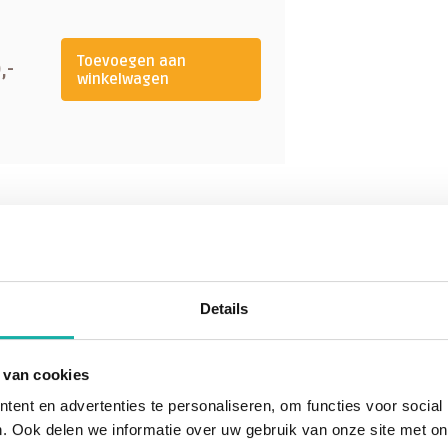
nk alleen water.
Toevoegen aan
,-
winkelwagen
Details
 van cookies
kit bloed laten prikken?
ent en advertenties te personaliseren, om functies voor social
. Ook delen we informatie over uw gebruik van onze site met on