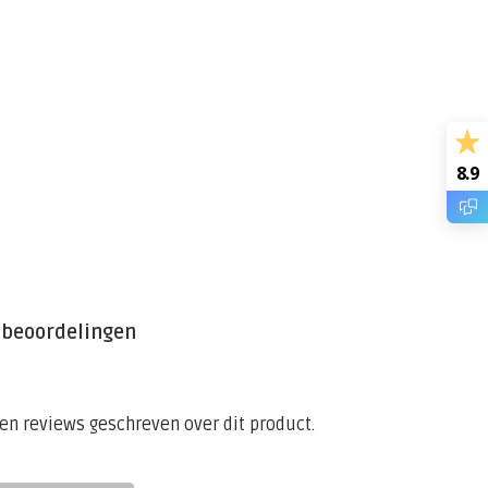
8.9
 beoordelingen
een reviews geschreven over dit product.