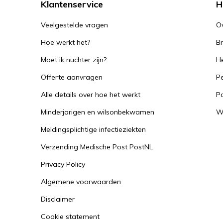
Klantenservice
H
Veelgestelde vragen
O
Hoe werkt het?
B
Moet ik nuchter zijn?
He
Offerte aanvragen
Pe
Alle details over hoe het werkt
P
Minderjarigen en wilsonbekwamen
W
Meldingsplichtige infectieziekten
Verzending Medische Post PostNL
Privacy Policy
Algemene voorwaarden
Disclaimer
Cookie statement