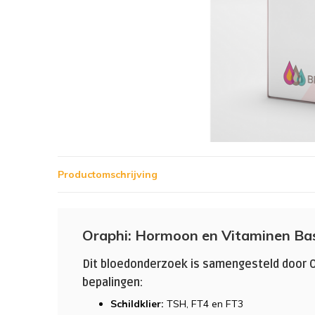
Productomschrijving
Oraphi: Hormoon en Vitaminen Ba
Dit bloedonderzoek is samengesteld door O
bepalingen:
Schildklier:
TSH, FT4 en FT3