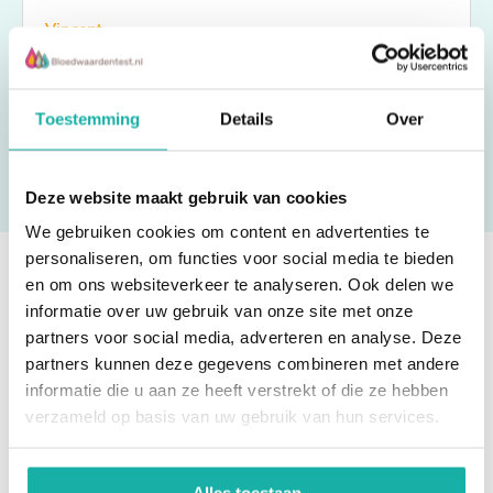
Vincent
Toestemming
Details
Over
Deze website maakt gebruik van cookies
We gebruiken cookies om content en advertenties te
personaliseren, om functies voor social media te bieden
en om ons websiteverkeer te analyseren. Ook delen we
Ben je eruit? Bestel direct!
informatie over uw gebruik van onze site met onze
partners voor social media, adverteren en analyse. Deze
partners kunnen deze gegevens combineren met andere
informatie die u aan ze heeft verstrekt of die ze hebben
verzameld op basis van uw gebruik van hun services.
Alles toestaan