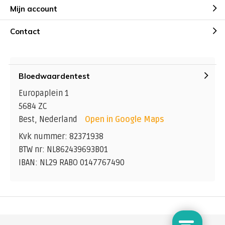
Mijn account
Contact
Bloedwaardentest
Europaplein 1
5684 ZC
Best, Nederland
Open in Google Maps
Kvk nummer: 82371938
BTW nr: NL862439693B01
IBAN: NL29 RABO 0147767490