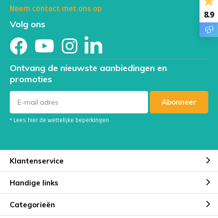
Neem contact met ons op
8.9
Volg ons
Ontvang de nieuwste aanbiedingen en
promoties
Abonneer
* Lees hier de wettelijke beperkingen
Klantenservice
Handige links
Categorieën