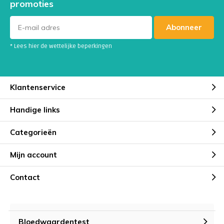
promoties
Abonneer
* Lees hier de wettelijke beperkingen
Klantenservice
Handige links
Categorieën
Mijn account
Contact
Bloedwaardentest