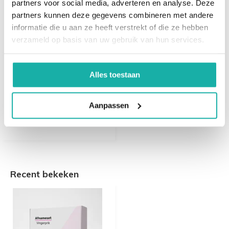
partners voor social media, adverteren en analyse. Deze
partners kunnen deze gegevens combineren met andere
informatie die u aan ze heeft verstrekt of die ze hebben
verzameld op basis van uw gebruik van hun services.
Alles toestaan
IJzerprofiel -
Vingerprik
Aanpassen
€ 39,-
Recent bekeken