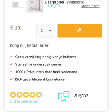
IJzerprofiel - Vingerprik
+ 39,00
Meer lezen
€
19,-
Koop nu, betaal later
Geen verwijzing nodig van je huisarts
Stel zelf je onderzoek samen
1000+ Prikpunten door heel Nederland
ISO-gecertificeerd laboratorium
8,9/10
2415 beoordelingen