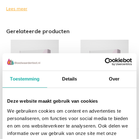
Lees meer
Gerelateerde producten
Toestemming
Details
Over
Calcium - Vingerprik
Chloride - Vingerprik
Deze website maakt gebruik van cookies
€ 19,-
€ 25,-
We gebruiken cookies om content en advertenties te
personaliseren, om functies voor social media te bieden
en om ons websiteverkeer te analyseren. Ook delen we
informatie over uw gebruik van onze site met onze