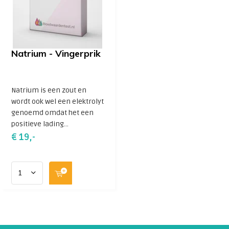
Natrium - Vingerprik
Natrium is een zout en
wordt ook wel een elektrolyt
genoemd omdat het een
positieve lading...
€ 19,-