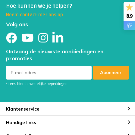
Hoe kunnen we je helpen?
Neem contact met ons op
8.9
Volg ons
Ontvang de nieuwste aanbiedingen en
promoties
Abonneer
* Lees hier de wettelijke beperkingen
Klantenservice
Handige links