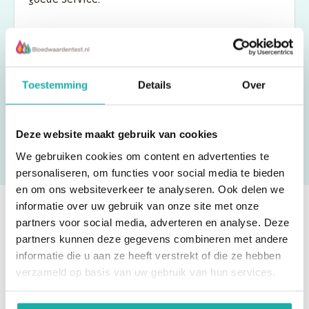
Vincent
Toestemming
Details
Over
Deze website maakt gebruik van cookies
We gebruiken cookies om content en advertenties te
personaliseren, om functies voor social media te bieden
en om ons websiteverkeer te analyseren. Ook delen we
informatie over uw gebruik van onze site met onze
partners voor social media, adverteren en analyse. Deze
Ben je eruit? Bestel direct!
partners kunnen deze gegevens combineren met andere
informatie die u aan ze heeft verstrekt of die ze hebben
verzameld op basis van uw gebruik van hun services.