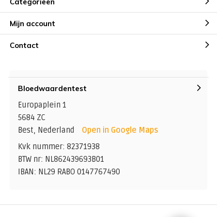
Categorieën
Mijn account
Contact
Bloedwaardentest
Europaplein 1
5684 ZC
Best, Nederland
Open in Google Maps
Kvk nummer: 82371938
BTW nr: NL862439693B01
IBAN: NL29 RABO 0147767490