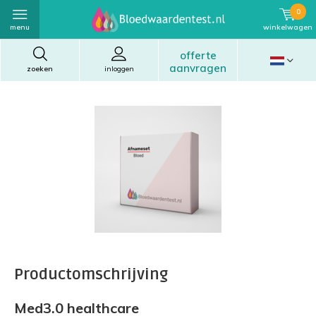
0
menu
winkelwagen
offerte
aanvragen
zoeken
inloggen
Productomschrijving
Med3.0 healthcare