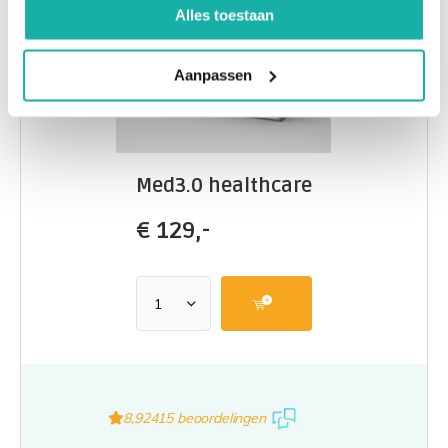
Alles toestaan
Aanpassen
Med3.0 healthcare
€
129,-
8,9
2415 beoordelingen