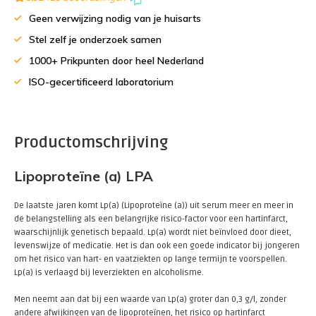
Geen verwijzing nodig van je huisarts
Stel zelf je onderzoek samen
1000+ Prikpunten door heel Nederland
ISO-gecertificeerd laboratorium
Productomschrijving
Lipoproteïne (a) LPA
De laatste jaren komt Lp(a) (Lipoproteïne (a)) uit serum meer en meer in
de belangstelling als een belangrijke risico-factor voor een hartinfarct,
waarschijnlijk genetisch bepaald. Lp(a) wordt niet beïnvloed door dieet,
levenswijze of medicatie. Het is dan ook een goede indicator bij jongeren
om het risico van hart- en vaatziekten op lange termijn te voorspellen.
Lp(a) is verlaagd bij leverziekten en alcoholisme.
Men neemt aan dat bij een waarde van Lp(a) groter dan 0,3 g/l, zonder
andere afwijkingen van de lipoproteïnen, het risico op hartinfarct