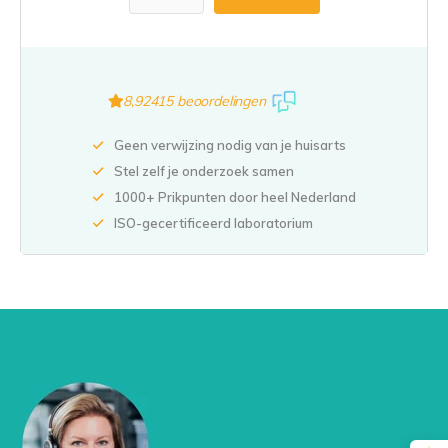
8,9
2415 beoordelingen
Geen verwijzing nodig van je huisarts
Stel zelf je onderzoek samen
1000+ Prikpunten door heel Nederland
ISO-gecertificeerd laboratorium