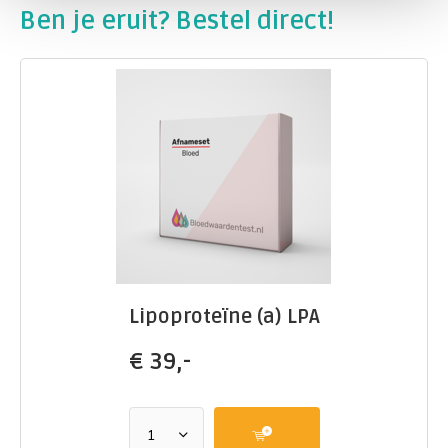
Ben je eruit? Bestel direct!
Lipoproteïne (a) LPA
€
39,-