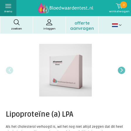
0
menu
winkelwagen
offerte
aanvragen
zoeken
inloggen
Lipoproteïne (a) LPA
Als het cholesterol verhoogd is, wil het nog niet altijd zeggen dat dit heel