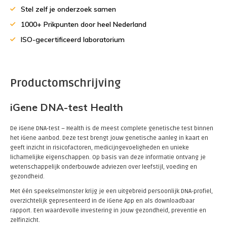
Stel zelf je onderzoek samen
1000+ Prikpunten door heel Nederland
ISO-gecertificeerd laboratorium
Productomschrijving
iGene DNA-test Health
De iGene DNA-test – Health is de meest complete genetische test binnen
het iGene aanbod. Deze test brengt jouw genetische aanleg in kaart en
geeft inzicht in risicofactoren, medicijngevoeligheden en unieke
lichamelijke eigenschappen. Op basis van deze informatie ontvang je
wetenschappelijk onderbouwde adviezen over leefstijl, voeding en
gezondheid.
Met één speekselmonster krijg je een uitgebreid persoonlijk DNA-profiel,
overzichtelijk gepresenteerd in de iGene App en als downloadbaar
rapport. Een waardevolle investering in jouw gezondheid, preventie en
zelfinzicht.