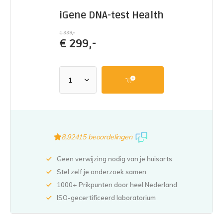
iGene DNA-test Health
€ 339,-
€
299,-
8,9
2415 beoordelingen
Geen verwijzing nodig van je huisarts
Stel zelf je onderzoek samen
1000+ Prikpunten door heel Nederland
ISO-gecertificeerd laboratorium