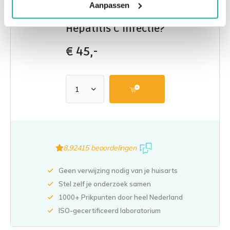
Aanpassen
Hepatitis C infectie?
€
45,-
8,9
2415 beoordelingen
Geen verwijzing nodig van je huisarts
Stel zelf je onderzoek samen
1000+ Prikpunten door heel Nederland
ISO-gecertificeerd laboratorium