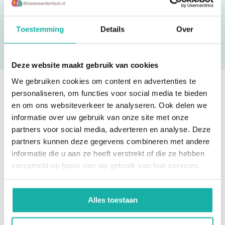
Toestemming
Details
Over
Deze website maakt gebruik van cookies
We gebruiken cookies om content en advertenties te
personaliseren, om functies voor social media te bieden
Ben je eruit? Bestel direct!
en om ons websiteverkeer te analyseren. Ook delen we
informatie over uw gebruik van onze site met onze
partners voor social media, adverteren en analyse. Deze
partners kunnen deze gegevens combineren met andere
informatie die u aan ze heeft verstrekt of die ze hebben
verzameld op basis van uw gebruik van hun services.
Alles toestaan