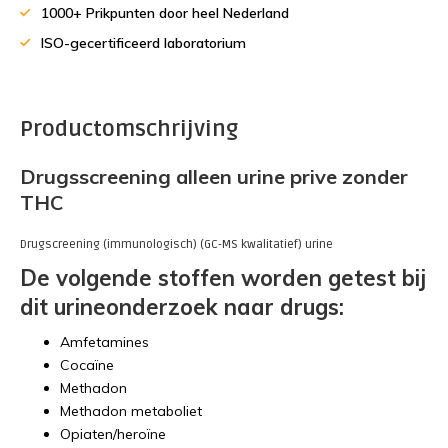
1000+ Prikpunten door heel Nederland
ISO-gecertificeerd laboratorium
Productomschrijving
Drugsscreening alleen urine prive zonder
THC
Drugscreening (immunologisch) (GC-MS kwalitatief) urine
De volgende stoffen worden getest bij
dit urineonderzoek naar drugs:
Amfetamines
Cocaïne
Methadon
Methadon metaboliet
Opiaten/heroïne