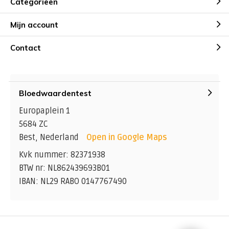
Categorieën
Mijn account
Contact
Bloedwaardentest
Europaplein 1
5684 ZC
Best, Nederland
Open in Google Maps
Kvk nummer: 82371938
BTW nr: NL862439693B01
IBAN: NL29 RABO 0147767490