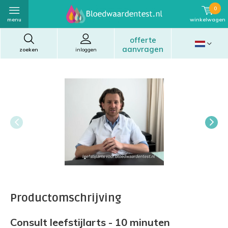
0
menu
winkelwagen
offerte
aanvragen
zoeken
inloggen
Productomschrijving
Consult leefstijlarts - 10 minuten