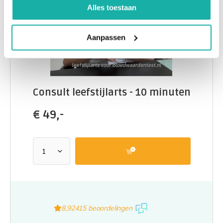
Alles toestaan
Aanpassen
Consult leefstijlarts - 10 minuten
€
49,-
8,9
2415 beoordelingen