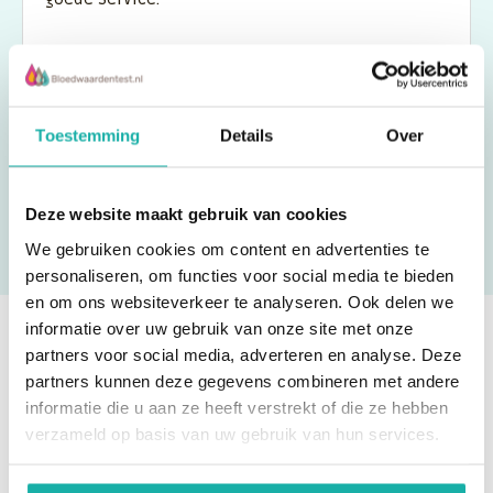
Vincent
Toestemming
Details
Over
Deze website maakt gebruik van cookies
We gebruiken cookies om content en advertenties te
personaliseren, om functies voor social media te bieden
en om ons websiteverkeer te analyseren. Ook delen we
informatie over uw gebruik van onze site met onze
partners voor social media, adverteren en analyse. Deze
Ben je eruit? Bestel direct!
partners kunnen deze gegevens combineren met andere
informatie die u aan ze heeft verstrekt of die ze hebben
verzameld op basis van uw gebruik van hun services.