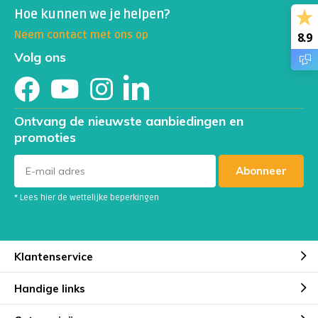
Hoe kunnen we je helpen?
Neem contact met ons op
8.9
Volg ons
Ontvang de nieuwste aanbiedingen en
promoties
Abonneer
* Lees hier de wettelijke beperkingen
Klantenservice
Handige links