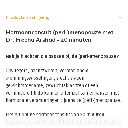
Productomschrijving
Hormoonconsult (peri-)menopauze met
Dr. Freeha Arshad - 20 minuten
Heb je klachten die passen bij de (peri-)menopauze?
Opvliegers, nachtzweten, vermoeidheid,
stemmingswisselingen, slecht slapen,
gewichtstoename, gewrichtsklachten of een
verminderd libido kunnen allemaal samenhangen met
hormonale veranderingen tijdens de (peri-)menopauze.
Met dit online hormoonconsult van
20 minuten
bespreek je jouw bloeduitslagen uitgebreid met een