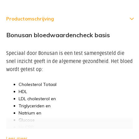
Productomschrijving
Bonusan bloedwaardencheck basis
Speciaal door Bonusan is een test samengesteld die
snel inzicht geeft in de algemene gezondheid. Het bloed
wordt getest op:
Cholesterol Totaal
HDL
LDL cholesterol en
Triglyceriden en
Natrium en
Glucose
Hs CRP
Hemoglobine (Hb)
Lees meer