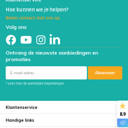
Hoe kunnen we je helpen?
Neem contact met ons op
Volg ons
Ontvang de nieuwste aanbiedingen en
promoties
Abonneer
* Lees hier de wettelijke beperkingen
Klantenservice
8.9
Handige links