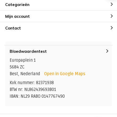
Categorieën
Mijn account
Contact
Bloedwaardentest
Europaplein 1
5684 ZC
Best, Nederland
Open in Google Maps
Kvk nummer: 82371938
BTW nr: NL862439693B01
IBAN: NL29 RABO 0147767490