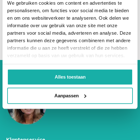
We gebruiken cookies om content en advertenties te
€ 129,-
personaliseren, om functies voor social media te bieden
en om ons websiteverkeer te analyseren. Ook delen we
informatie over uw gebruik van onze site met onze
partners voor social media, adverteren en analyse. Deze
partners kunnen deze gegevens combineren met andere
informatie die u aan ze heeft verstrekt of die ze hebben
verzameld op basis van uw gebruik van hun services.
Alles toestaan
Aanpassen
Klantenservice