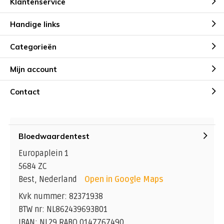
Klantenservice
Handige links
Categorieën
Mijn account
Contact
Bloedwaardentest
Europaplein 1
5684 ZC
Best, Nederland
Open in Google Maps
Kvk nummer: 82371938
BTW nr: NL862439693B01
IBAN: NL29 RABO 0147767490