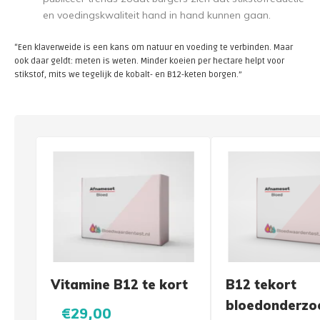
en voedingskwaliteit hand in hand kunnen gaan.
“Een klaverweide is een kans om natuur en voeding te verbinden. Maar
ook daar geldt: meten is weten. Minder koeien per hectare helpt voor
stikstof, mits we tegelijk de kobalt- en B12-keten borgen.”
Vitamine B12 te kort
B12 tekort
bloedonderzo
€29,00