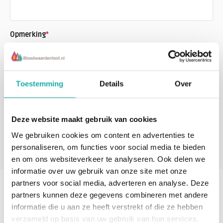
Opmerking
*
Toestemming
Details
Over
Deze website maakt gebruik van cookies
We gebruiken cookies om content en advertenties te
* Verplichte velden
Verstuur
personaliseren, om functies voor social media te bieden
en om ons websiteverkeer te analyseren. Ook delen we
informatie over uw gebruik van onze site met onze
partners voor social media, adverteren en analyse. Deze
partners kunnen deze gegevens combineren met andere
informatie die u aan ze heeft verstrekt of die ze hebben
verzameld op basis van uw gebruik van hun services.