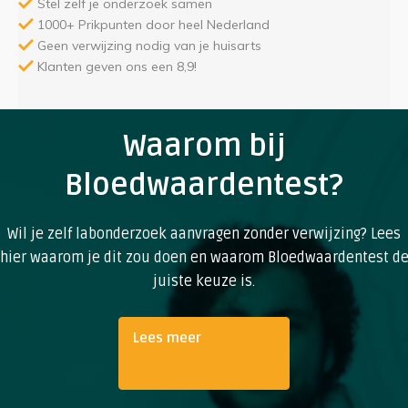
Stel zelf je onderzoek samen
1000+ Prikpunten door heel Nederland
Geen verwijzing nodig van je huisarts
Klanten geven ons een 8,9!
Waarom bij
Bloedwaardentest?
Wil je zelf labonderzoek aanvragen zonder verwijzing? Lees
hier waarom je dit zou doen en waarom Bloedwaardentest d
juiste keuze is.
Lees meer