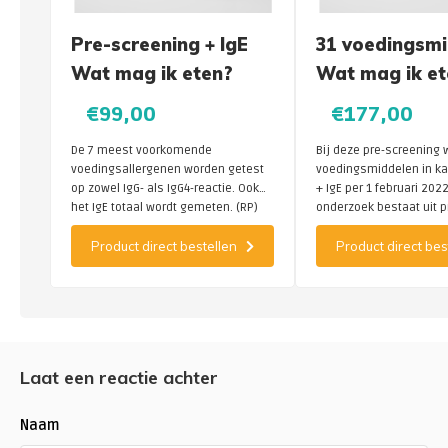
Pre-screening + IgE
31 voedingsm
Wat mag ik eten?
Wat mag ik et
€99,00
€177,00
De 7 meest voorkomende
Bij deze pre-screening 
voedingsallergenen worden getest
voedingsmiddelen in ka
op zowel IgG- als IgG4-reactie. Ook
+ IgE per 1 februari 2022
het IgE totaal wordt gemeten. (RP)
onderzoek bestaat uit 
en voedingsscreening k
Product direct bestellen
Product direct bes
Laat een reactie achter
Naam