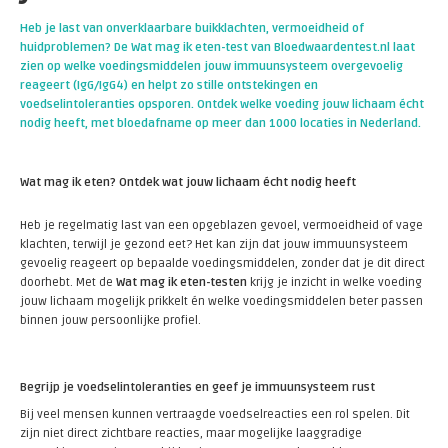
Heb je last van onverklaarbare buikklachten, vermoeidheid of
huidproblemen? De Wat mag ik eten-test van Bloedwaardentest.nl laat
zien op welke voedingsmiddelen jouw immuunsysteem overgevoelig
reageert (IgG/IgG4) en helpt zo stille ontstekingen en
voedselintoleranties opsporen. Ontdek welke voeding jouw lichaam écht
nodig heeft, met bloedafname op meer dan 1000 locaties in Nederland.
Wat mag ik eten? Ontdek wat jouw lichaam écht nodig heeft
Heb je regelmatig last van een opgeblazen gevoel, vermoeidheid of vage
klachten, terwijl je gezond eet? Het kan zijn dat jouw immuunsysteem
gevoelig reageert op bepaalde voedingsmiddelen, zonder dat je dit direct
doorhebt. Met de
Wat mag ik eten-testen
krijg je inzicht in welke voeding
jouw lichaam mogelijk prikkelt én welke voedingsmiddelen beter passen
binnen jouw persoonlijke profiel.
Begrijp je voedselintoleranties en geef je immuunsysteem rust
Bij veel mensen kunnen vertraagde voedselreacties een rol spelen. Dit
zijn niet direct zichtbare reacties, maar mogelijke laaggradige