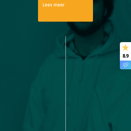
Lees meer
8.9