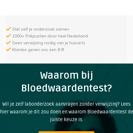
Stel zelf je onderzoek samen
1000+ Prikpunten door heel Nederland
Geen verwijzing nodig van je huisarts
Klanten geven ons een 8,9!
Waarom bij
Bloedwaardentest?
Wil je zelf labonderzoek aanvragen zonder verwijzing? Lees
hier waarom je dit zou doen en waarom Bloedwaardentest d
juiste keuze is.