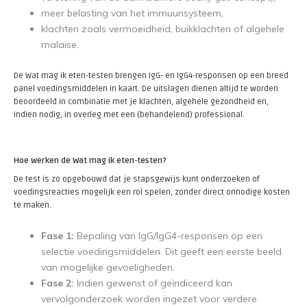
meer belasting van het immuunsysteem,
klachten zoals vermoeidheid, buikklachten of algehele
malaise.
De Wat mag ik eten-testen brengen IgG- en IgG4-responsen op een breed
panel voedingsmiddelen in kaart. De uitslagen dienen altijd te worden
beoordeeld in combinatie met je klachten, algehele gezondheid en,
indien nodig, in overleg met een (behandelend) professional.
Hoe werken de Wat mag ik eten-testen?
De test is zo opgebouwd dat je stapsgewijs kunt onderzoeken of
voedingsreacties mogelijk een rol spelen, zonder direct onnodige kosten
te maken.
Fase 1:
Bepaling van IgG/IgG4-responsen op een
selectie voedingsmiddelen. Dit geeft een eerste beeld
van mogelijke gevoeligheden.
Fase 2:
Indien gewenst of geïndiceerd kan
vervolgonderzoek worden ingezet voor verdere