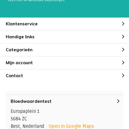
* Lees hier de wettelijke beperkingen
Klantenservice
Handige links
Categorieën
Mijn account
Contact
Bloedwaardentest
Europaplein 1
5684 ZC
Best, Nederland
Open in Google Maps