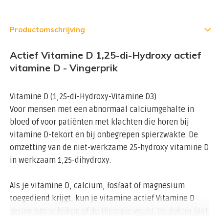
Productomschrijving
Actief Vitamine D 1,25-di-Hydroxy actief
vitamine D - Vingerprik
Vitamine D (1,25-di-Hydroxy-Vitamine D3)
Voor mensen met een abnormaal calciumgehalte in
bloed of voor patiënten met klachten die horen bij
vitamine D-tekort en bij onbegrepen spierzwakte. De
omzetting van de niet-werkzame 25-hydroxy vitamine D
in werkzaam 1,25-dihydroxy.
Als je vitamine D, calcium, fosfaat of magnesium
toegediend krijgt, kun je vitamine actief Vitamine D
testen om te kijken of de therapie werkt. De dokter laat