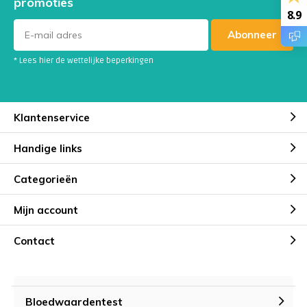
promoties
8.9
Abonneer
* Lees hier de wettelijke beperkingen
Klantenservice
Handige links
Categorieën
Mijn account
Contact
Bloedwaardentest