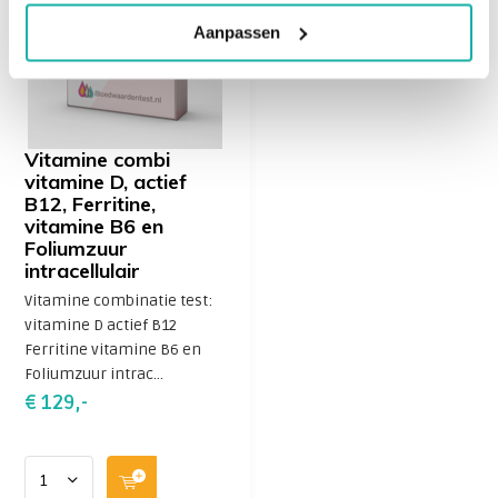
Aanpassen
Vitamine combi
vitamine D, actief
B12, Ferritine,
vitamine B6 en
Foliumzuur
intracellulair
Vitamine combinatie test:
vitamine D actief B12
Ferritine vitamine B6 en
Foliumzuur intrac...
€ 129,-