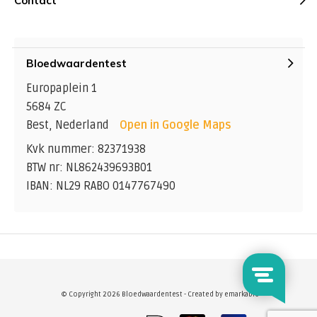
Contact
Bloedwaardentest
Europaplein 1
5684 ZC
Best, Nederland
Open in Google Maps
Kvk nummer: 82371938
BTW nr: NL862439693B01
IBAN: NL29 RABO 0147767490
© Copyright 2026 Bloedwaardentest - Created by
emarkable