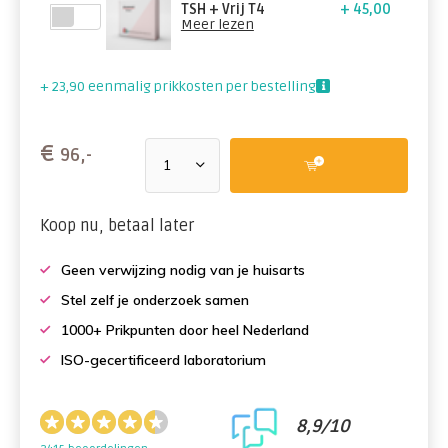
TSH + Vrij T4
+ 45,00
Meer lezen
+ 23,90 eenmalig prikkosten per bestelling
€
96,-
Koop nu, betaal later
Geen verwijzing nodig van je huisarts
Stel zelf je onderzoek samen
1000+ Prikpunten door heel Nederland
ISO-gecertificeerd laboratorium
8,9/10