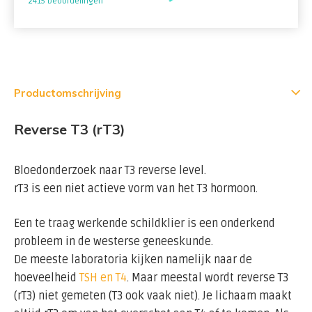
2415 beoordelingen
Productomschrijving
Reverse T3 (rT3)
Bloedonderzoek naar T3 reverse level.
rT3 is een niet actieve vorm van het T3 hormoon.
Een te traag werkende schildklier is een onderkend
probleem in de westerse geneeskunde.
De meeste laboratoria kijken namelijk naar de
hoeveelheid
TSH en T4
. Maar meestal wordt reverse T3
(rT3) niet gemeten (T3 ook vaak niet). Je lichaam maakt