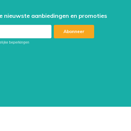
e nieuwste aanbiedingen en promoties
Abonneer
telijke beperkingen