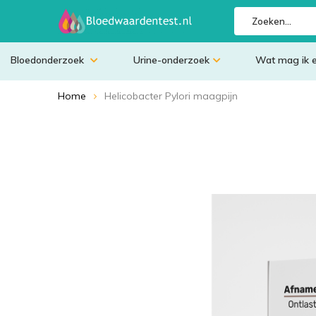
Bloedonderzoek
Urine-onderzoek
Wat mag ik 
Home
Helicobacter Pylori maagpijn