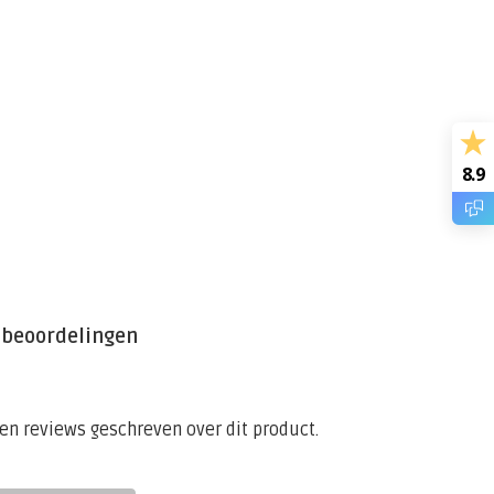
8.9
 beoordelingen
een reviews geschreven over dit product.