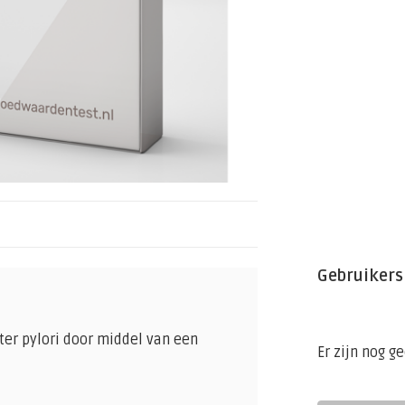
Gebruikers
er pylori door middel van een
Er zijn nog g