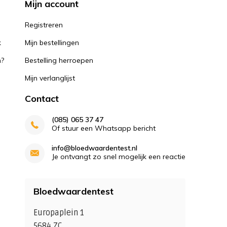
Mijn account
k
Registreren
k
Mijn bestellingen
n?
Bestelling herroepen
Mijn verlanglijst
Contact
(085) 065 37 47
Of stuur een Whatsapp bericht
info@bloedwaardentest.nl
Je ontvangt zo snel mogelijk een reactie
Bloedwaardentest
Europaplein 1
5684 ZC