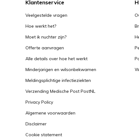
Klantenservice
H
Veelgestelde vragen
O
Hoe werkt het?
B
Moet ik nuchter zijn?
He
Offerte aanvragen
Pe
Alle details over hoe het werkt
P
Minderjarigen en wilsonbekwamen
W
Meldingsplichtige infectieziekten
Verzending Medische Post PostNL
Privacy Policy
Algemene voorwaarden
Disclaimer
Cookie statement