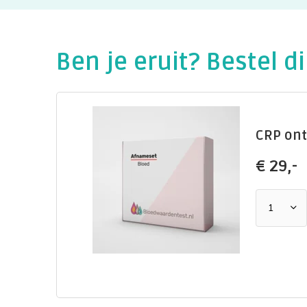
Ben je eruit? Bestel di
CRP ont
€
29,-