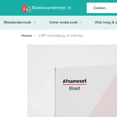
Bloedonderzoek
Urine-onderzoek
Wat mag ik 
Home
CRP ontsteking of infectie