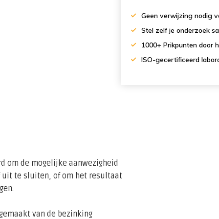
Geen verwijzing nodig va
Stel zelf je onderzoek 
1000+ Prikpunten door h
ISO-gecertificeerd labor
rd om de mogelijke aanwezigheid
 uit te sluiten, of om het resultaat
gen.
kgemaakt van de bezinking