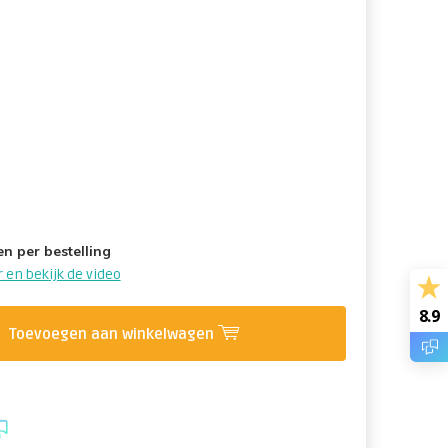
n per bestelling
 en bekijk de video
8.9
Toevoegen aan winkelwagen