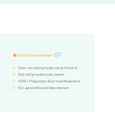
8,9
2415 beoordelingen
Geen verwijzing nodig van je huisarts
Stel zelf je onderzoek samen
1000+ Prikpunten door heel Nederland
ISO-gecertificeerd laboratorium