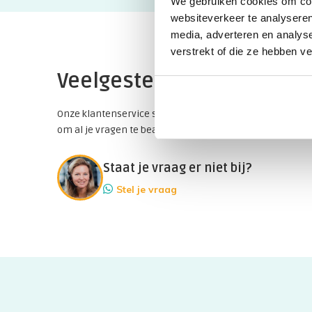
We gebruiken cookies om cont
websiteverkeer te analyseren
media, adverteren en analys
verstrekt of die ze hebben v
Veelgestelde vragen
Onze klantenservice staat natuurlijk ook voor je klaar
om al je vragen te beantwoorden!
Staat je vraag er niet bij?
Stel je vraag